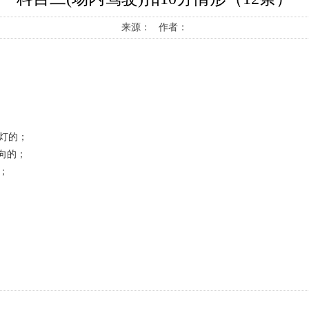
来源： 作者：
灯的；
向的；
；