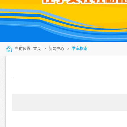
当前位置:
首页
>
新闻中心
>
学车指南