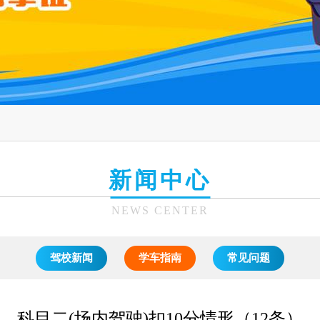
新闻中心
NEWS CENTER
驾校新闻
学车指南
常见问题
科目二(场内驾驶)扣10分情形（12条）