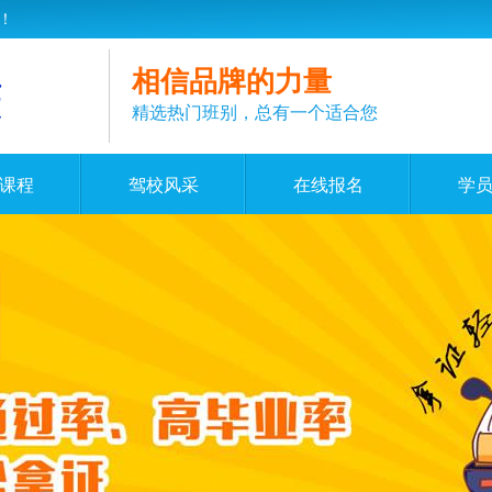
！
相信品牌的力量
精选热门班别，总有一个适合您
课程
驾校风采
在线报名
学