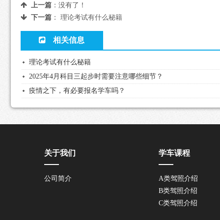
上一篇
：没有了！
下一篇
：
理论考试有什么秘籍
相关信息
理论考试有什么秘籍
2025年4月科目三起步时需要注意哪些细节？
疫情之下，有必要报名学车吗？
关于我们
学车课程
公司简介
A类驾照介绍
B类驾照介绍
C类驾照介绍