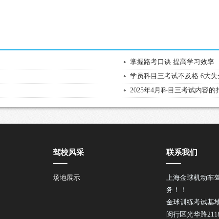
掌握路考口诀 提高学习效率
学员科目三考试不及格 6大
2025年4月科目三考试内容
驾校风采
联系我们
场地展示
上海金球机动车
务！！
金球训练考试基
闵行区光华路21